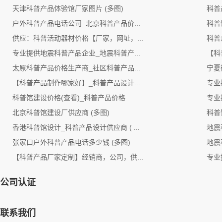
天津科普产品体验馆厂家图片 (多图)
科普
户外科普产品电话公司_北京科普产品价...
科普
供应：科普活动器材价格【厂家，网址，...
科普
专业提供地震科普产品企业_地震科普产...
【科
太原科普产品价格生产商_社区科普产品...
宁夏
【科普产品制作哪家好】_科普产品设计...
专业
科普馆建设价格(查看)_科普产品价格
专业
北京科普馆建设厂供应商 (多图)
科普
香港科普馆设计_科普产品设计供应商 ( ...
地震
张家口户外科普产品电话多少钱 (多图)
地震
【科普产品厂家定制】经销商，公司，供...
专业
公司认证
联系我们