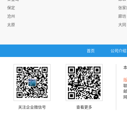
保定
张家
沧州
廊坊
太原
大同
首页
公司介绍
联
邮
网
关注企业微信号
查看更多