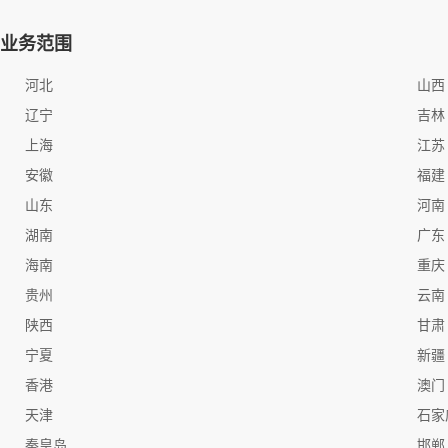
业务范围
河北
山西
辽宁
吉林
上海
江苏
安徽
福建
山东
河南
湖南
广东
海南
重庆
贵州
云南
陕西
甘肃
宁夏
新疆
香港
澳门
天津
石家
秦皇岛
邯郸