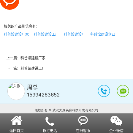
相关的产品和信息有：
科普馆建设厂家
科普馆建设工厂
科普馆建设厂
科普馆建设企业
上一篇：
科普馆建设厂家
下一篇：
科普馆建设工厂
周总
15994263652
版权所有 © 武汉大成美育科技开发有限公司
返回首页
拨打电话
在线客服
企业微信